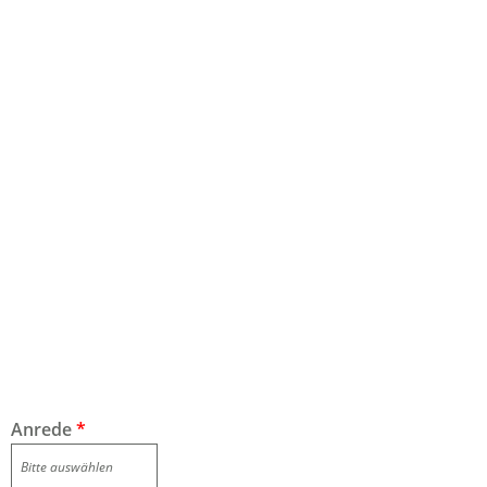
Anrede
*