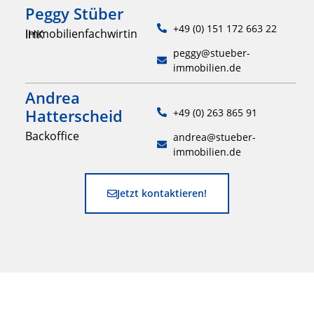
Peggy Stüber
+49 (0) 151 172 663 22
Immobilienfachwirtin IHK
peggy@stueber-
immobilien.de
Andrea
Hatterscheid
+49 (0) 263 865 91
Backoffice
andrea@stueber-
immobilien.de
Jetzt kontaktieren!