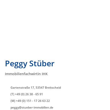
Peggy Stüber
Immobilienfachwirtin IHK
Gartenstraße 17, 53547 Breitscheid
(T) +49 (0) 26 38 - 65 91
(M) +49 (0) 151 - 17 26 63 22
peggy@stueber-immobilien.de