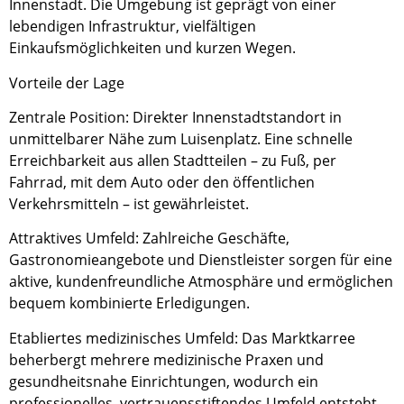
Innenstadt. Die Umgebung ist geprägt von einer
lebendigen Infrastruktur, vielfältigen
Einkaufsmöglichkeiten und kurzen Wegen.
Vorteile der Lage
Zentrale Position: Direkter Innenstadtstandort in
unmittelbarer Nähe zum Luisenplatz. Eine schnelle
Erreichbarkeit aus allen Stadtteilen – zu Fuß, per
Fahrrad, mit dem Auto oder den öffentlichen
Verkehrsmitteln – ist gewährleistet.
Attraktives Umfeld: Zahlreiche Geschäfte,
Gastronomieangebote und Dienstleister sorgen für eine
aktive, kundenfreundliche Atmosphäre und ermöglichen
bequem kombinierte Erledigungen.
Etabliertes medizinisches Umfeld: Das Marktkarree
beherbergt mehrere medizinische Praxen und
gesundheitsnahe Einrichtungen, wodurch ein
professionelles, vertrauensstiftendes Umfeld entsteht.