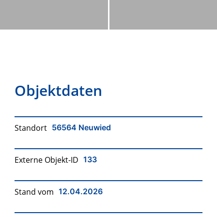
Objektdaten
Standort
56564 Neuwied
Externe Objekt-ID
133
Stand vom
12.04.2026