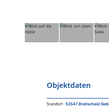
Objektdaten
Standort
53547 Breitscheid Si