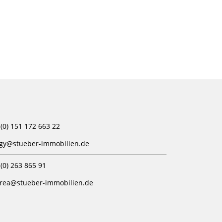
(0) 151 172 663 22
gy@stueber-immobilien.de
(0) 263 865 91
rea@stueber-immobilien.de