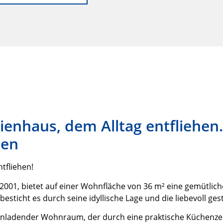
ienhaus, dem Alltag entfliehen.
gen
tfliehen!
2001, bietet auf einer Wohnfläche von 36 m² eine gemütlic
esticht es durch seine idyllische Lage und die liebevoll ge
nladender Wohnraum, der durch eine praktische Küchenzeile