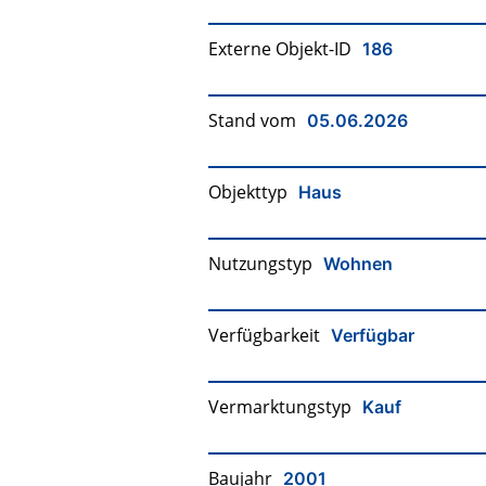
Externe Objekt-ID
186
Stand vom
05.06.2026
Objekttyp
Haus
Nutzungstyp
Wohnen
Verfügbarkeit
Verfügbar
Vermarktungstyp
Kauf
Baujahr
2001