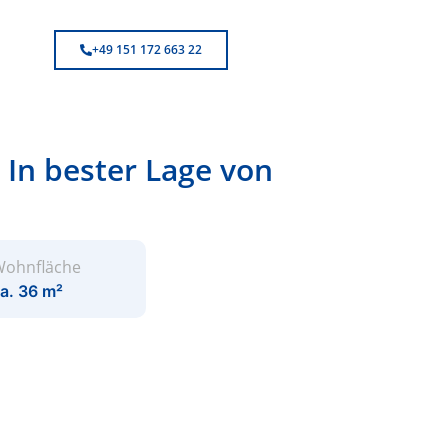
+49 151 172 663 22
 In bester Lage von
ohnfläche
a. 36 m²