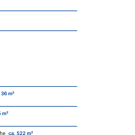
 36 m²
5 m²
che
ca. 522 m²