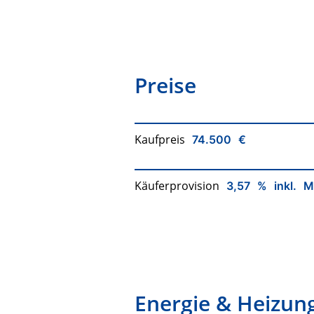
Preise
Kaufpreis
74.500 €
Käuferprovision
3,57 % inkl. M
Energie & Heizun