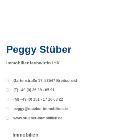
Peggy Stüber
Immobilienfachwirtin IHK
Gartenstraße 17, 53547 Breitscheid
(T) +49 (0) 26 38 - 65 91
(M) +49 (0) 151 - 17 26 63 22
peggy@stueber-immobilien.de
www.stueber-immobilien.de
Immobilien